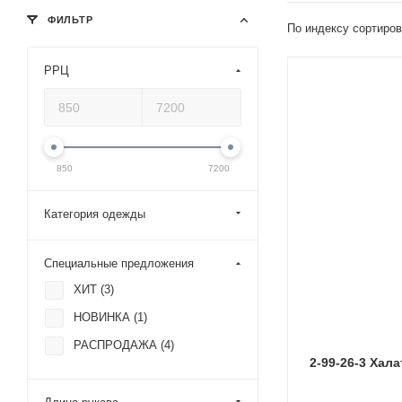
ФИЛЬТР
По индексу сортиров
РРЦ
850
7200
Категория одежды
Специальные предложения
ХИТ (
3
)
НОВИНКА (
1
)
РАСПРОДАЖА (
4
)
2-99-26-3 Халат