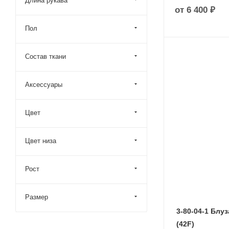
Длина рукава
от
6 400 ₽
Пол
Состав ткани
Аксессуары
Цвет
Цвет низа
Рост
Размер
3-80-04-1 Блу
(42F)