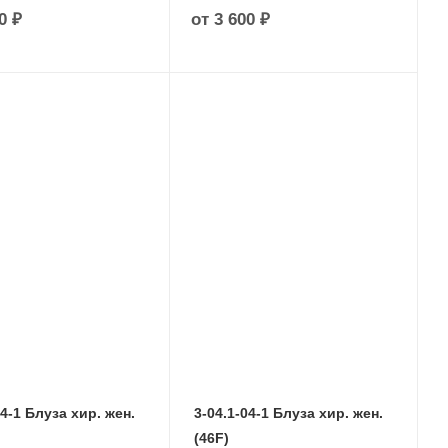
0 ₽
от
3 600 ₽
04-1 Блуза хир. жен.
3-04.1-04-1 Блуза хир. жен.
(46F)