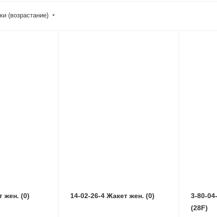
ки (возрастание)
 жен. (0)
14-02-26-4 Жакет жен. (0)
3-80-04
(28F)