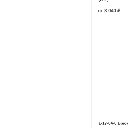
от
3 040 ₽
1-17-04-0 Брюк