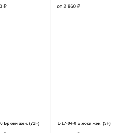
0 ₽
от
2 960 ₽
-0 Брюки жен. (71F)
1-17-04-0 Брюки жен. (3F)