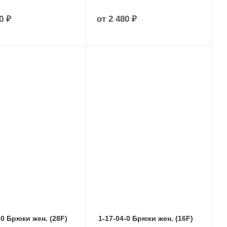
0 ₽
от
2 480 ₽
-0 Брюки жен. (28F)
1-17-04-0 Брюки жен. (16F)