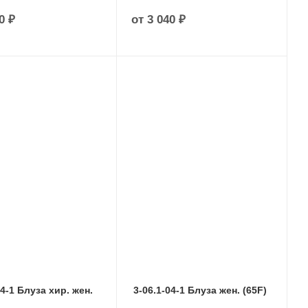
0 ₽
от
3 040 ₽
04-1 Блуза хир. жен.
3-06.1-04-1 Блуза жен. (65F)