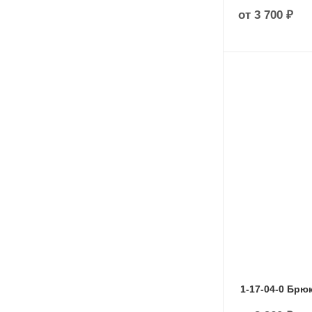
от
3 700 ₽
1-17-04-0 Брюк