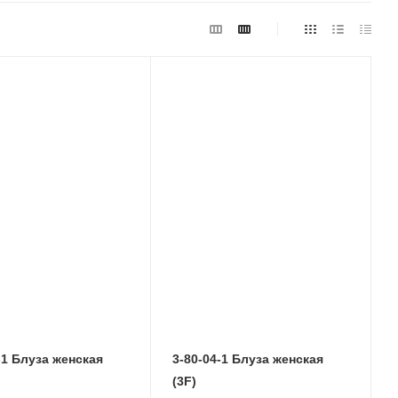
-1 Блуза женcкая
3-80-04-1 Блуза женcкая
(3F)