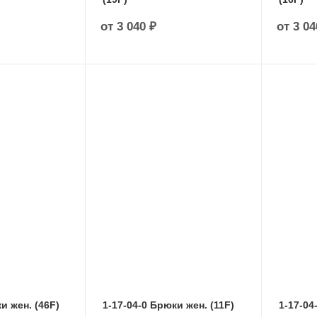
от
3 040 ₽
от
3 04
и жен. (46F)
1-17-04-0 Брюки жен. (11F)
1-17-04