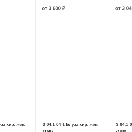
от
3 600 ₽
от
3 04
уза хир. жен.
3-04.1-04-1 Блуза хир. жен.
3-04.1-
(19F)
(16F)