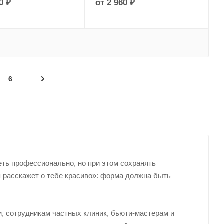
0 ₽
от
2 960 ₽
6
ть профессионально, но при этом сохранять
 расскажет о тебе красиво»: форма должна быть
м, сотрудникам частных клиник, бьюти-мастерам и